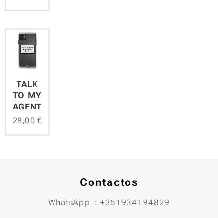
TALK
TO MY
AGENT
28,00
€
Contactos
WhatsApp :
+351934194829