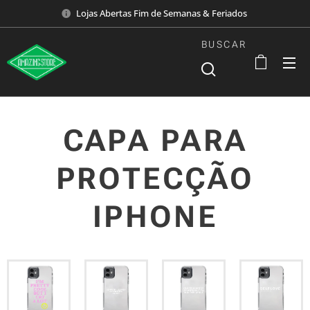
Lojas Abertas Fim de Semanas & Feriados
BUSCAR
CAPA PARA
PROTECÇÃO
IPHONE