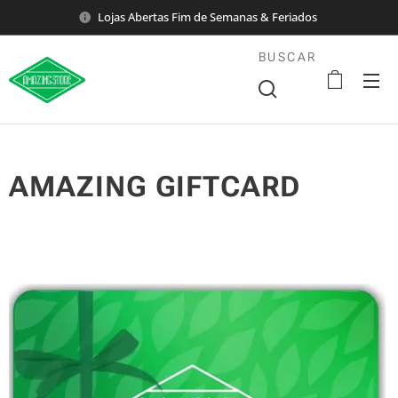
Lojas Abertas Fim de Semanas & Feriados
BUSCAR
AMAZING GIFTCARD