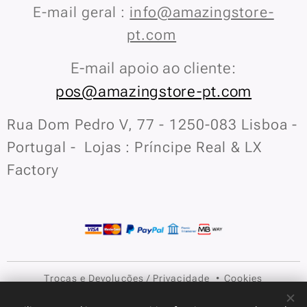
E-mail geral :
info@amazingstore-
pt.com
E-mail apoio ao cliente:
pos@amazingstore-pt.com
Rua Dom Pedro V, 77 - 1250-083 Lisboa -
Portugal - Lojas : Príncipe Real & LX
Factory
Trocas e Devoluções
/
Privacidade
Cookies