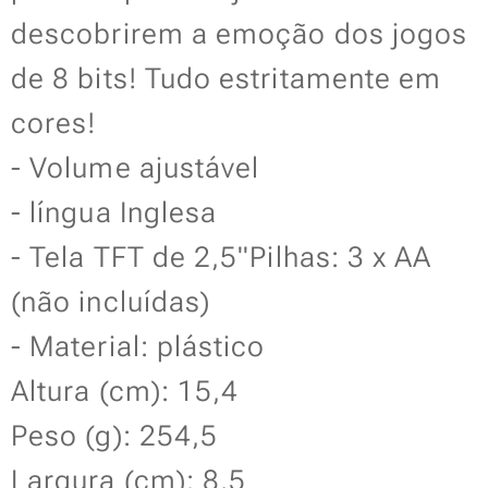
descobrirem a emoção dos jogos
de 8 bits! Tudo estritamente em
cores!
- Volume ajustável
- língua Inglesa
- Tela TFT de 2,5''Pilhas: 3 x AA
(não incluídas)
- Material: plástico
Altura (cm): 15,4
Peso (g): 254,5
Largura (cm):
8,5