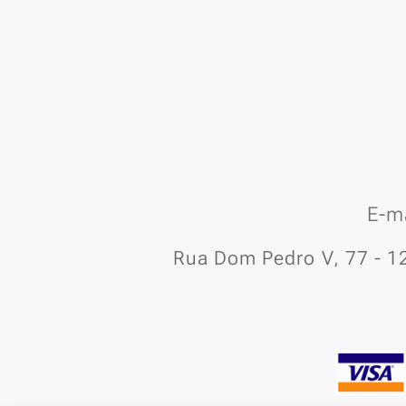
E-ma
Rua Dom Pedro V, 77 - 12