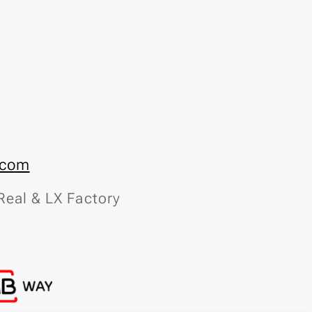
.com
Real & LX Factory