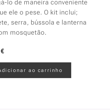
gá-lo de maneira conveniente
e ele o pese. O kit inclui;
te, serra, bússola e lanterna
om mosquetão.
€
Adicionar ao carrinho