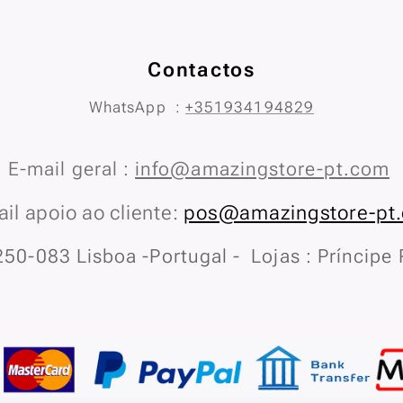
Contactos
WhatsApp :
+351934194829
E-mail geral :
info@amazingstore-pt.com
il apoio ao cliente:
pos@amazingstore-pt
50-083 Lisboa -Portugal - Lojas : Príncipe 