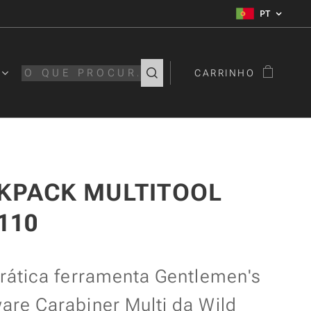
PT
CARRINHO
KPACK MULTITOOL
110
prática ferramenta Gentlemen's
are Carabiner Multi da Wild