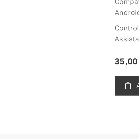
Compat
Android
Contro
Assista
35,00