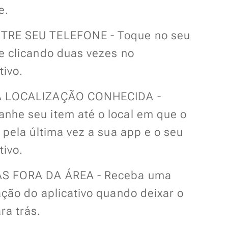
e.
RE SEU TELEFONE - Toque no seu
e clicando duas vezes no
tivo.
A LOCALIZAÇÃO CONHECIDA -
nhe seu item até o local em que o
u pela última vez a sua app e o seu
tivo.
S FORA DA ÁREA - Receba uma
ação do aplicativo quando deixar o
ra trás.