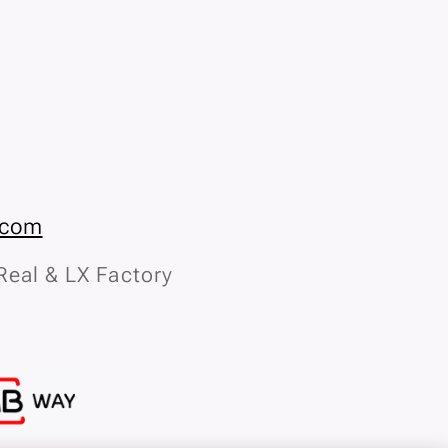
.com
Real & LX Factory