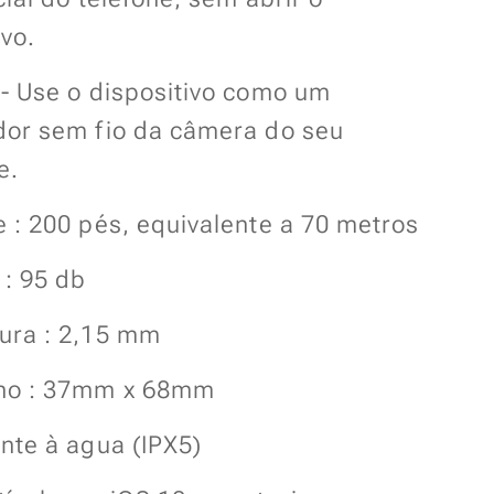
ivo.
 - Use o dispositivo como um
dor sem fio da câmera do seu
e.
 : 200 pés, equivalente a 70 metros
 : 95 db
ura : 2,15 mm
ho : 37mm x 68mm
nte à agua (IPX5)