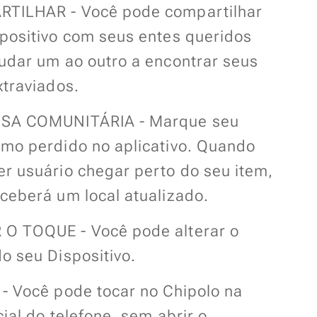
TILHAR - Você pode compartilhar
spositivo com seus entes queridos
udar um ao outro a encontrar seus
xtraviados.
SA COMUNITÁRIA - Marque seu
omo perdido no aplicativo. Quando
r usuário chegar perto do seu item,
ceberá um local atualizado.
O TOQUE - Você pode alterar o
o seu Dispositivo.
- Você pode tocar no Chipolo na
icial do telefone, sem abrir o