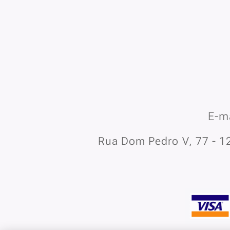
E-ma
Rua Dom Pedro V, 77 - 12