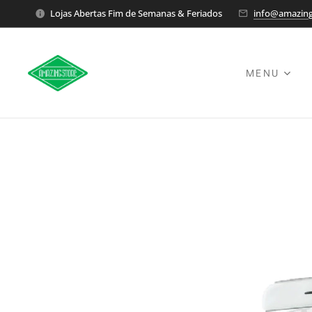
Lojas Abertas Fim de Semanas & Feriados
info@amazing
MENU