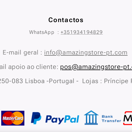
Contactos
WhatsApp :
+351934194829
E-mail geral :
info@amazingstore-pt.com
il apoio ao cliente:
pos@amazingstore-pt
50-083 Lisboa -Portugal - Lojas : Príncipe 