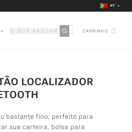
PT
CARRINHO
TÃO LOCALIZADOR
ETOOTH
o bastante fino, perfeito para
ar sua carteira, bolsa para