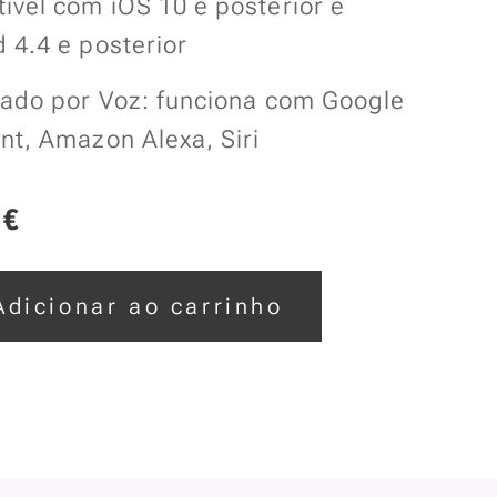
ível com iOS 10 e posterior e
 4.4 e posterior
lado por Voz: funciona com Google
nt, Amazon Alexa, Siri
€
Adicionar ao carrinho