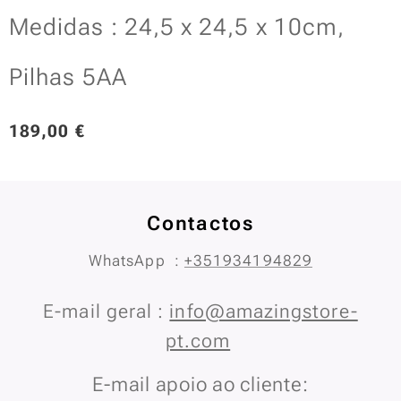
Medidas : 24,5 x 24,5 x 10cm,
Pilhas 5AA
189,00
€
Contactos
WhatsApp :
+351934194829
E-mail geral :
info@amazingstore-
pt.com
E-mail apoio ao cliente: