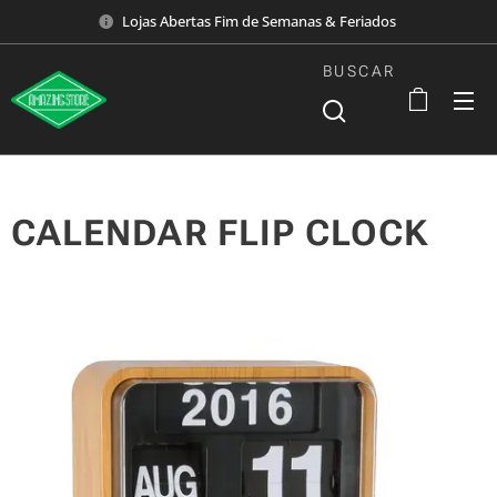
Lojas Abertas Fim de Semanas & Feriados
BUSCAR
CALENDAR FLIP CLOCK