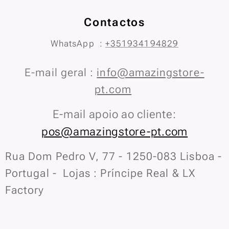
Contactos
WhatsApp :
+351934194829
E-mail geral :
info@amazingstore-
pt.com
E-mail apoio ao cliente:
pos@amazingstore-pt.com
Rua Dom Pedro V, 77 - 1250-083 Lisboa -
Portugal - Lojas : Príncipe Real & LX
Factory