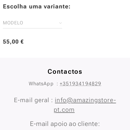
Escolha uma variante:
MODELO
55,00
€
Contactos
WhatsApp :
+351934194829
E-mail geral :
info@amazingstore-
pt.com
E-mail apoio ao cliente: