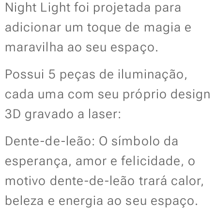
Night Light foi projetada para
adicionar um toque de magia e
maravilha ao seu espaço.
Possui 5 peças de iluminação,
cada uma com seu próprio design
3D gravado a laser:
Dente-de-leão: O símbolo da
esperança, amor e felicidade, o
motivo dente-de-leão trará calor,
beleza e energia ao seu espaço.