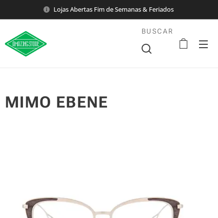
Lojas Abertas Fim de Semanas & Feriados
BUSCAR
MIMO EBENE