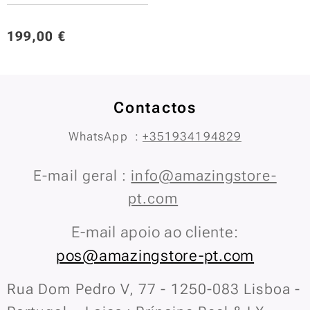
199,00
€
Contactos
WhatsApp :
+351934194829
E-mail geral :
info@amazingstore-
pt.com
E-mail apoio ao cliente:
pos@amazingstore-pt.com
Rua Dom Pedro V, 77 - 1250-083 Lisboa -