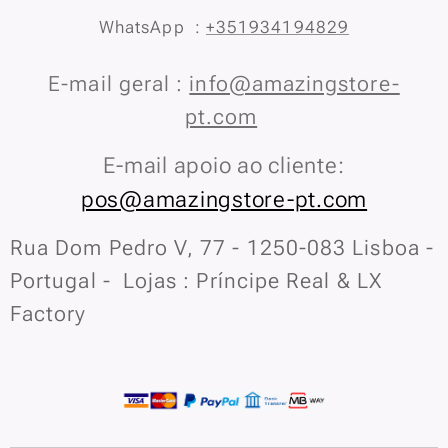
WhatsApp :
+351934194829
E-mail geral :
info@amazingstore-
pt.com
E-mail apoio ao cliente:
pos@amazingstore-pt.com
Rua Dom Pedro V, 77 - 1250-083 Lisboa -
Portugal - Lojas : Príncipe Real & LX
Factory