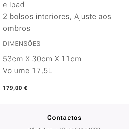
e Ipad
2 bolsos interiores, Ajuste aos
ombros
DIMENSÕES
53cm X 30cm X 11cm
Volume 17,5L
179,00
€
Contactos