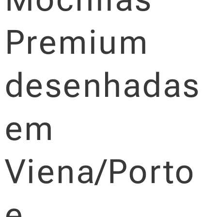
Premium
desenhadas
em
Viena/Porto
e