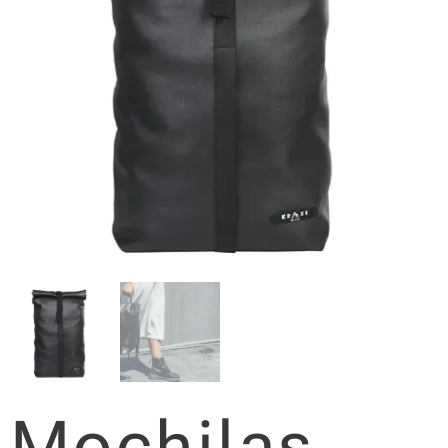
Mochilas