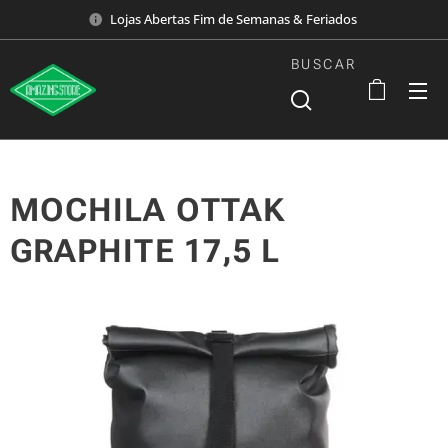
Lojas Abertas Fim de Semanas & Feriados
BUSCAR
MOCHILA OTTAK
GRAPHITE 17,5 L