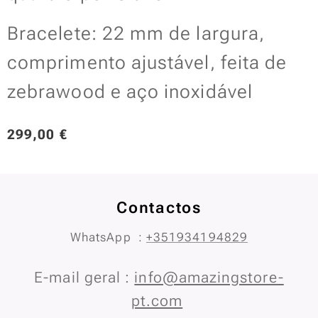
Bracelete: 22 mm de largura,
comprimento ajustável, feita de
zebrawood e aço inoxidável
299,00
€
Contactos
WhatsApp :
+351934194829
E-mail geral :
info@amazingstore-
pt.com