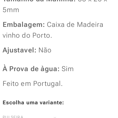
5mm
Embalagem:
Caixa de Madeira
vinho do Porto.
Ajustavel:
Não
À Prova de àgua:
Sim
Feito em Portugal.
Escolha uma variante:
PULSEIRA