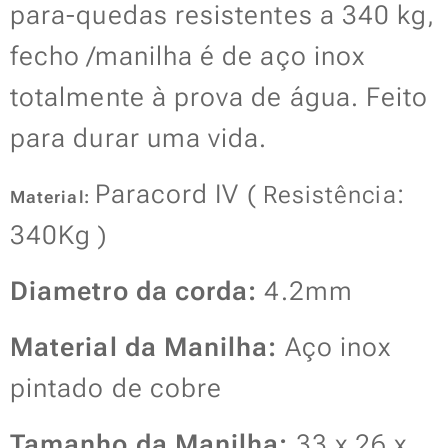
para-quedas resistentes a 340 kg,
fecho /manilha é de aço inox
totalmente à prova de água. Feito
para durar uma vida.
Paracord IV (
:
Resistência
Material:
340Kg )
Diametro da corda:
4.2mm
Material da Manilha:
Aço inox
pintado de cobre
Tamanho da Manilha:
33 x 26 x