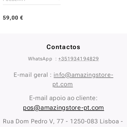
59,00
€
Contactos
WhatsApp :
+351934194829
E-mail geral :
info@amazingstore-
pt.com
E-mail apoio ao cliente:
pos@amazingstore-pt.com
Rua Dom Pedro V, 77 - 1250-083 Lisboa -