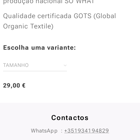
produção nacional SO WHAT
Qualidade certificada GOTS (Global
Organic Textile)
Escolha uma variante:
TAMANHO
29,00
€
Contactos
WhatsApp :
+351934194829