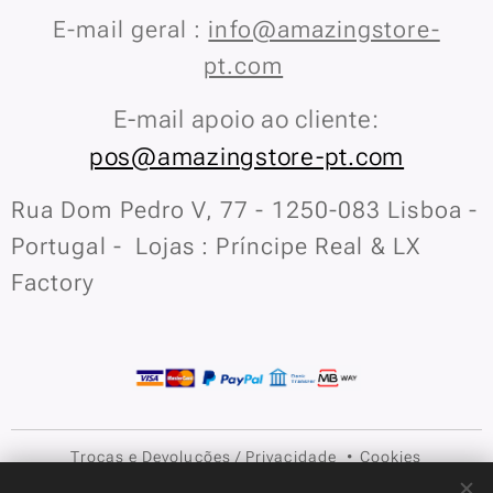
E-mail geral :
info@amazingstore-
pt.com
E-mail apoio ao cliente:
pos@amazingstore-pt.com
Rua Dom Pedro V, 77 - 1250-083 Lisboa -
Portugal - Lojas : Príncipe Real & LX
Factory
Trocas e Devoluções
/
Privacidade
Cookies